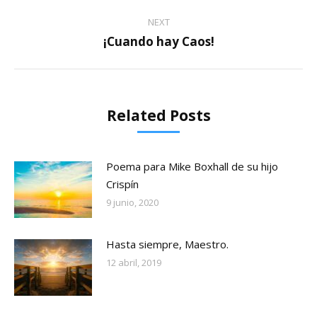
post:
NEXT
¡Cuando hay Caos!
Next
post:
Related Posts
Poema para Mike Boxhall de su hijo
Crispín
9 junio, 2020
Hasta siempre, Maestro.
12 abril, 2019