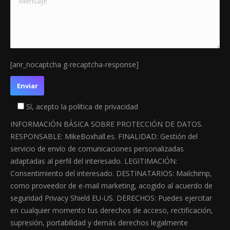
[anr_nocaptcha g-recaptcha-response]
Sí, acepto la política de privacidad
INFORMACIÓN BÁSICA SOBRE PROTECCIÓN DE DATOS.
RESPONSABLE: MikeBoxhall.es. FINALIDAD: Gestión del
servicio de envío de comunicaciones personalizadas
adaptadas al perfil del interesado. LEGITIMACIÓN:
Consentimiento del interesado. DESTINATARIOS: Mailchimp,
como proveedor de e-mail marketing, acogido al acuerdo de
seguridad Privacy Shield EU-US. DERECHOS: Puedes ejercitar
en cualquier momento tus derechos de acceso, rectificación,
supresión, portabilidad y demás derechos legalmente