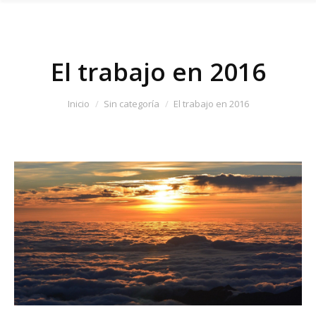
El trabajo en 2016
Estás aquí:
Inicio
Sin categoría
El trabajo en 2016